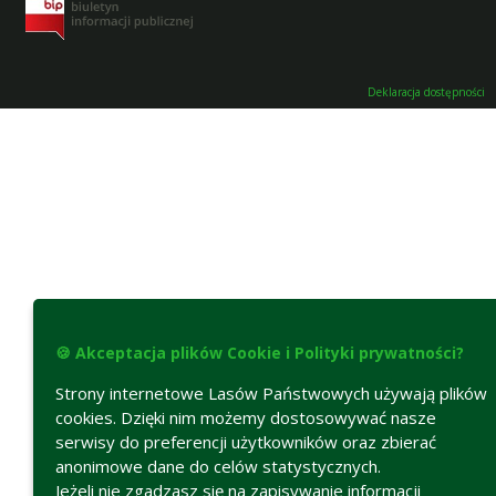
Deklaracja dostępności
🍪 Akceptacja plików Cookie i Polityki prywatności?
Strony internetowe Lasów Państwowych używają plików
cookies. Dzięki nim możemy dostosowywać nasze
serwisy do preferencji użytkowników oraz zbierać
anonimowe dane do celów statystycznych.
Jeżeli nie zgadzasz się na zapisywanie informacji