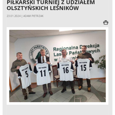
PIŁKARSKI TURNIEJ Z UDZIAŁEM
OLSZTYŃSKICH LEŚNIKÓW
23.01.2024 | ADAM PIETRZAK