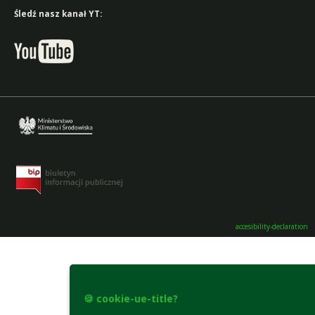
Śledź nasz kanał YT:
accesibility-declaration
🍪 cookie-ue-title?