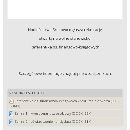
Nadleśnictwo Srokowo ogłasza rekrutację
otwartą na wolne stanowisko:
Referent/ka ds. finansowo-księgowych
Szczegółowe informacje znajdują się w załącznikach.
RESOURCES-TO-GET
Referent/ka ds. finansowo-księgowych - rekrutacja otwarta (PDF,
1,3MB)
Zał. nr 1 - kwestionariusz osobowy (DOCX, 38k)
Zał. nr 2 - oświadczenie kandydata (DOCX, 51k)